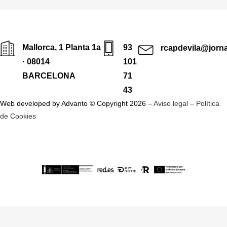
Mallorca, 1 Planta 1a
93
rcapdevila@jorn
· 08014
101
BARCELONA
71
43
Web developed by Advanto © Copyright 2026 –
Aviso legal
–
Política
de Cookies