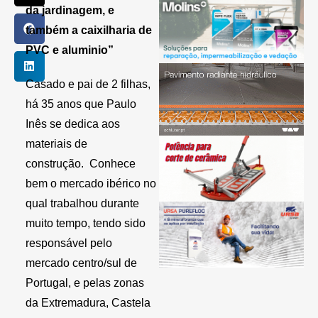
da jardinagem, e
também a caixilharia de
PVC e aluminio”
Casado e pai de 2 filhas,
há 35 anos que Paulo
Inês se dedica aos
materiais de
construção. Conhece
bem o mercado ibérico no
qual trabalhou durante
muito tempo, tendo sido
responsável pelo
mercado centro/sul de
Portugal, e pelas zonas
da Extremadura, Castela