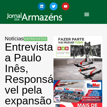
Notícias
ENTREVISTAS
Entrevista
a Paulo
Inês,
Responsá
vel pela
expansão